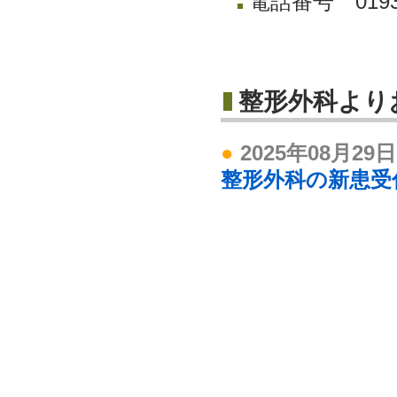
電話番号 0193-
整形外科より
●
2025年08月29日
整形外科の新患受