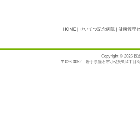
HOME
|
せいてつ記念病院
|
健康管理
Copyright © 2026
医
〒026-0052 岩手県釜石市小佐野町4丁目3番7号