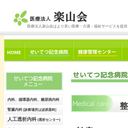
医療法人楽山会はより良い医療・介護・福祉サービスを提供
内科、循環器内科、糖尿病内科
整
腎臓内科
[診察場所は泌尿器科]
人工透析内科
(透析センター)